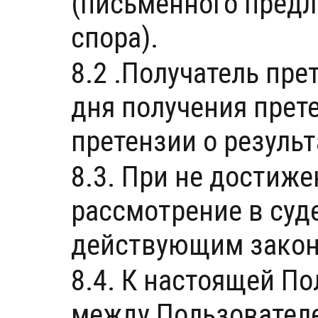
(письменного предл
спора).
8.2 .Получатель пре
дня получения прет
претензии о резуль
8.3. При не достиже
рассмотрение в суд
действующим закон
8.4. К настоящей П
между Пользовател