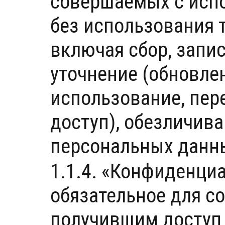
совершаемых с исп
без использования 
включая сбор, запис
уточнение (обновлен
использование, пер
доступ), обезличива
персональных данн
1.1.4. «Конфиденци
обязательное для 
получившим доступ