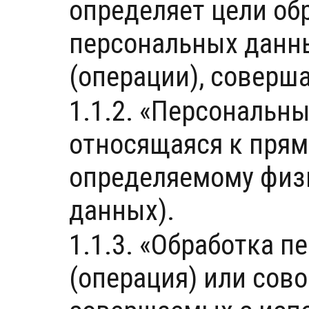
определяет цели об
персональных данны
(операции), совер
1.1.2. «Персональн
относящаяся к прям
определяемому физи
данных).
1.1.3. «Обработка 
(операция) или сово