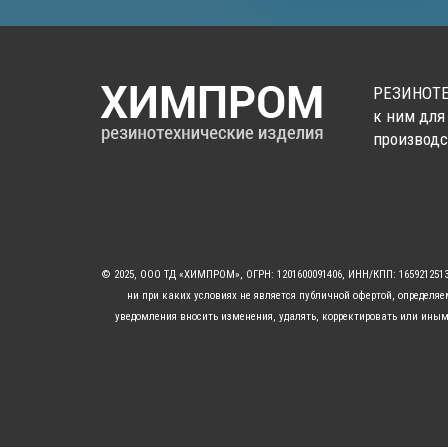
РЕЗИНОТЕ
к ним для
производс
© 2025, ООО ТД «ХИМПРОМ», ОГРН: 1201600091406, ИНН/КПП: 16592125
ни при каких условиях не является публичной офертой, определя
уведомления вносить изменения, удалять, корректировать или иным